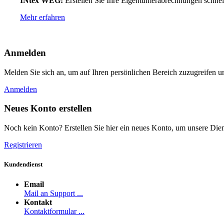
INtex WEG:
Erstellen Sie Ihre Eigentümerabrechnungen schnell
Mehr erfahren
Anmelden
Melden Sie sich an, um auf Ihren persönlichen Bereich zuzugreifen u
Anmelden
Neues Konto erstellen
Noch kein Konto? Erstellen Sie hier ein neues Konto, um unsere Dien
Registrieren
Kundendienst
Email
Mail an Support ...
Kontakt
Kontaktformular ...