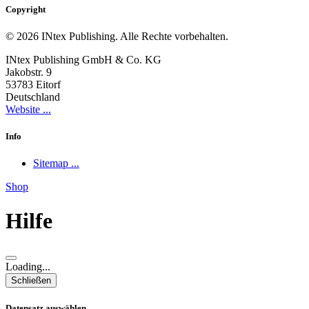
Copyright
© 2026 INtex Publishing. Alle Rechte vorbehalten.
INtex Publishing GmbH & Co. KG
Jakobstr. 9
53783 Eitorf
Deutschland
Website ...
Info
Sitemap ...
Shop
Hilfe
Loading...
Schließen
Datensatz auswählen