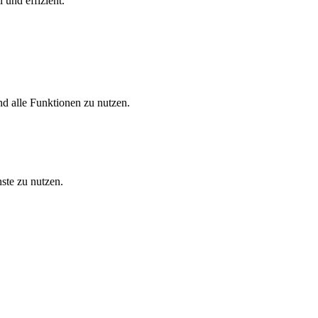
 und effizient.
nd alle Funktionen zu nutzen.
ste zu nutzen.