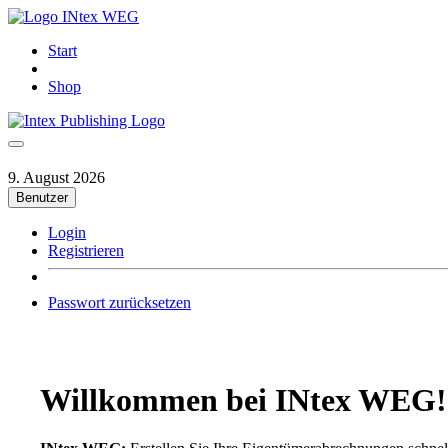
INtex WEG
Start
Shop
9. August 2026
Benutzer
Login
Registrieren
Passwort zurücksetzen
Willkommen bei INtex WEG!