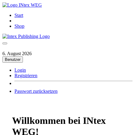
INtex WEG
Start
Shop
6. August 2026
Benutzer
Login
Registrieren
Passwort zurücksetzen
Willkommen bei INtex
WEG!